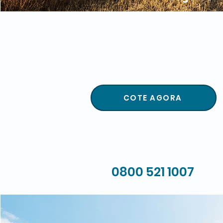
COTE AGORA
0800 521 1007