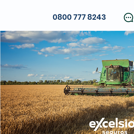
0800 777 8243