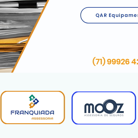
QAR Equipame
(71) 99926 