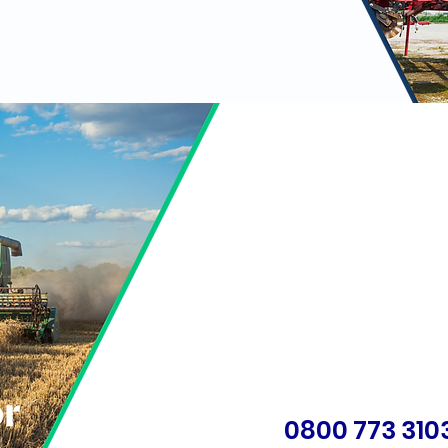
0800 773 310