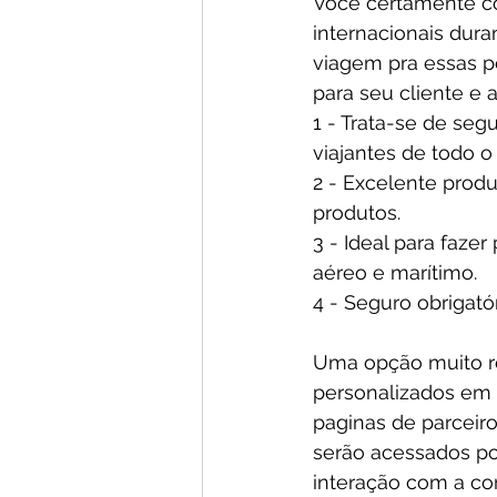
Você certamente co
internacionais dur
viagem pra essas p
para seu cliente e 
1 - Trata-se de seg
viajantes de todo 
2 - Excelente produ
produtos.
3 - Ideal para faze
aéreo e marítimo.
4 - Seguro obrigató
Uma opção muito ren
personalizados em 
paginas de parceir
serão acessados por
interação com a cor