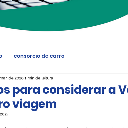
o
consorcio de carro
 mar. de 2020
1 min de leitura
os para considerar a 
ro viagem
 2024