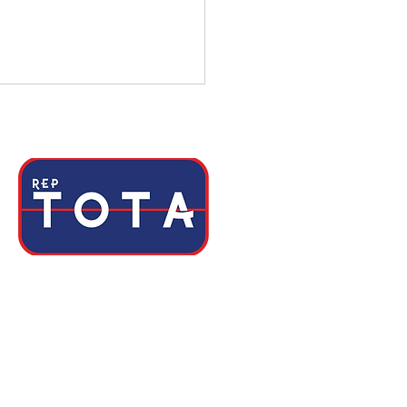
Paraíba
Av. Maranhão, 739SL 204,
Bairro dos Estados - João Pessoa - PB
CEP: 58030-260