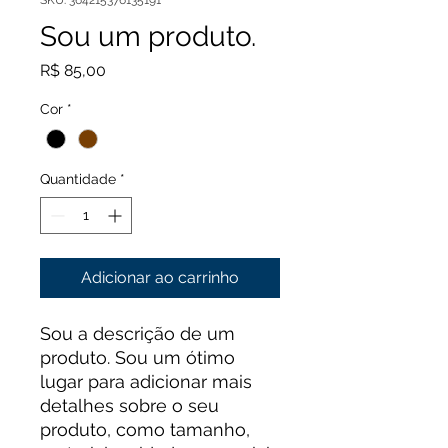
SKU: 364215376135191
Sou um produto.
Preço
R$ 85,00
Cor
*
Quantidade
*
Adicionar ao carrinho
Sou a descrição de um 
produto. Sou um ótimo 
lugar para adicionar mais 
detalhes sobre o seu 
produto, como tamanho, 