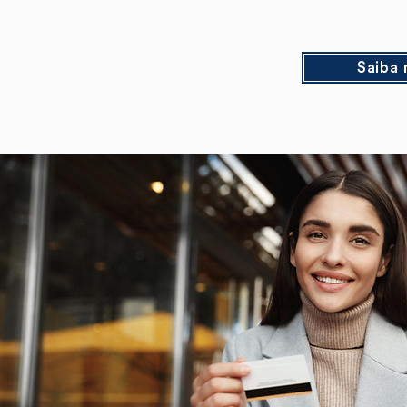
Saiba 