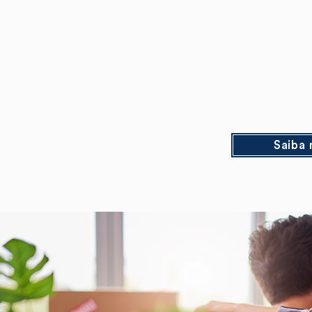
Saiba 