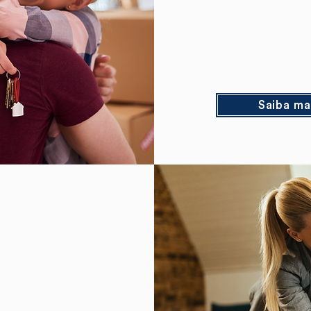
Saiba ma