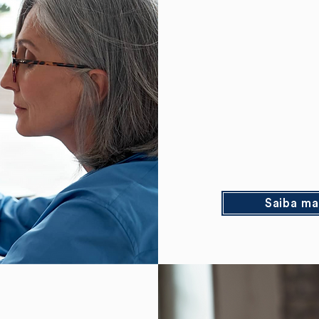
Saiba ma