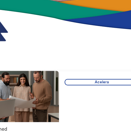
Acelera