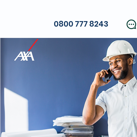
0800 777 8243