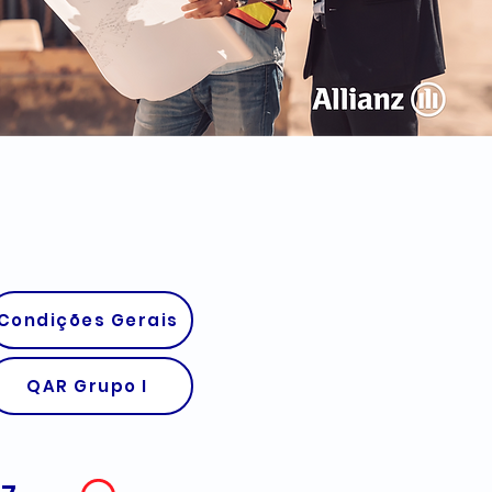
Condições Gerais
QAR Grupo I